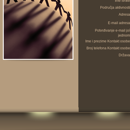
Ime tvrtke
Područja aktivnosti
Adresa
E-mail adresa
Potvrđivanje e-mail jo
jednom
Ime i prezime Kontakt osobe
Broj telefona Kontakt osobe
Država